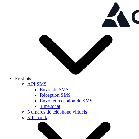
Skip to main content
Produits
API SMS
Envoi de SMS
Réception SMS
Envoi et reception de SMS
Time2chat
Numéros de téléphone virtuels
SIP Trunk