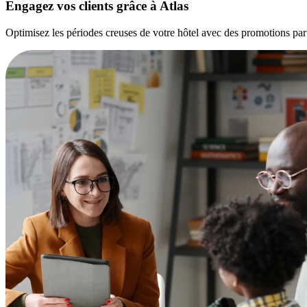
Engagez vos clients grâce à
Atlas
Optimisez les périodes creuses de votre hôtel avec des promotions pa