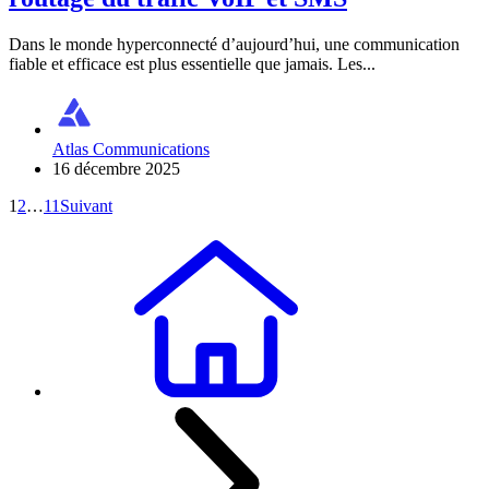
Dans le monde hyperconnecté d’aujourd’hui, une communication
fiable et efficace est plus essentielle que jamais. Les...
Atlas Communications
16 décembre 2025
Posts pagination
1
2
…
11
Suivant