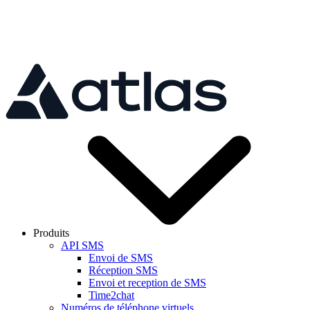
Skip to main content
Produits
API SMS
Envoi de SMS
Réception SMS
Envoi et reception de SMS
Time2chat
Numéros de téléphone virtuels