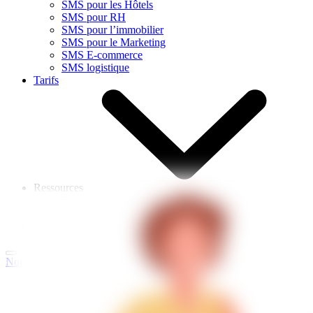
SMS pour les Hôtels
SMS pour RH
SMS pour l’immobilier
SMS pour le Marketing
SMS E-commerce
SMS logistique
Tarifs
Ressources
Blog
Évènements
À propos
Nous Contacter
Login