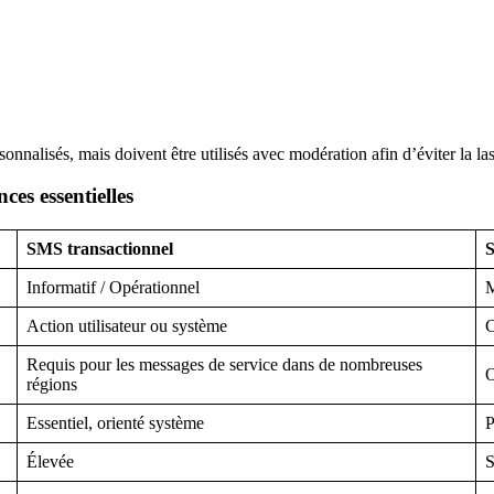
sonnalisés, mais doivent être utilisés avec modération afin d’éviter la l
es essentielles
SMS transactionnel
S
Informatif / Opérationnel
M
Action utilisateur ou système
C
Requis pour les messages de service dans de nombreuses
O
régions
Essentiel, orienté système
P
Élevée
S