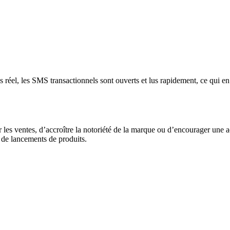
ps réel, les SMS transactionnels sont ouverts et lus rapidement, ce qui en
es ventes, d’accroître la notoriété de la marque ou d’encourager une act
 de lancements de produits.