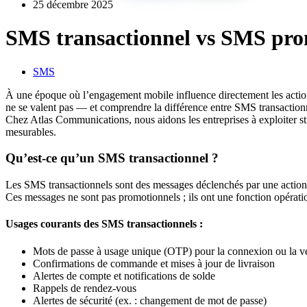
25 décembre 2025
SMS transactionnel vs SMS prom
SMS
À une époque où l’engagement mobile influence directement les actions
ne se valent pas — et comprendre la différence entre SMS transaction
Chez Atlas Communications, nous aidons les entreprises à exploiter str
mesurables.
Qu’est-ce qu’un SMS transactionnel ?
Les SMS transactionnels sont des messages déclenchés par une action d
Ces messages ne sont pas promotionnels ; ils ont une fonction opératio
Usages courants des SMS transactionnels :
Mots de passe à usage unique (OTP) pour la connexion ou la vé
Confirmations de commande et mises à jour de livraison
Alertes de compte et notifications de solde
Rappels de rendez-vous
Alertes de sécurité (ex. : changement de mot de passe)