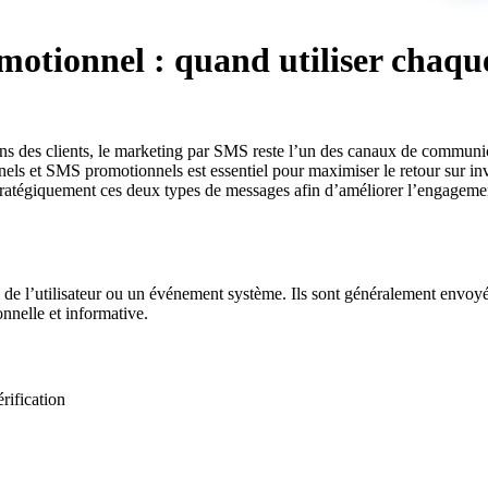
otionnel : quand utiliser chaqu
 des clients, le marketing par SMS reste l’un des canaux de communicat
nels et SMS promotionnels est essentiel pour maximiser le retour sur in
atégiquement ces deux types de messages afin d’améliorer l’engagement, 
e l’utilisateur ou un événement système. Ils sont généralement envoyés
nnelle et informative.
rification