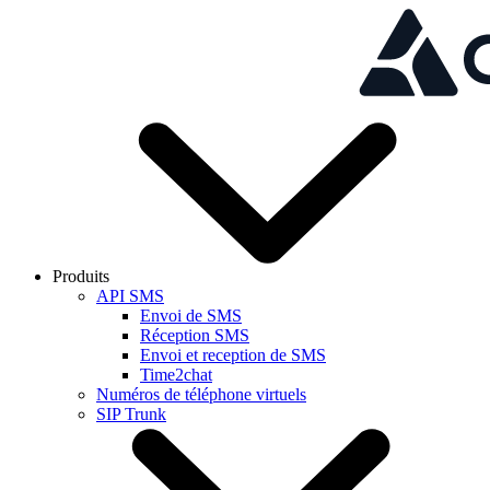
Skip to main content
Produits
API SMS
Envoi de SMS
Réception SMS
Envoi et reception de SMS
Time2chat
Numéros de téléphone virtuels
SIP Trunk