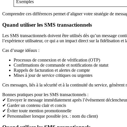
Exemples
Comprendre ces différences permet d’aligner votre stratégie de messageri
Quand utiliser les SMS transactionnels
Les SMS transactionnels doivent être utilisés dès qu’un message contie
l’expérience utilisateur, ce qui a un impact direct sur la fidélisation et la
Cas d’usage idéaux :
Processus de connexion et de vérification (OTP)
Confirmations de commande et notifications de statut
Rappels de facturation et alertes de compte
Mises à jour de service critiques ou urgentes
Ces messages, liés à la sécurité et à la continuité du service, génèren
Bonnes pratiques pour les SMS transactionnels :
✔ Envoyer le message immédiatement après l’événement déclencheu
✔ Garder un contenu clair et concis
✔ Éviter toute mention promotionnelle
✔ Personnaliser lorsque possible (ex. : nom du client)