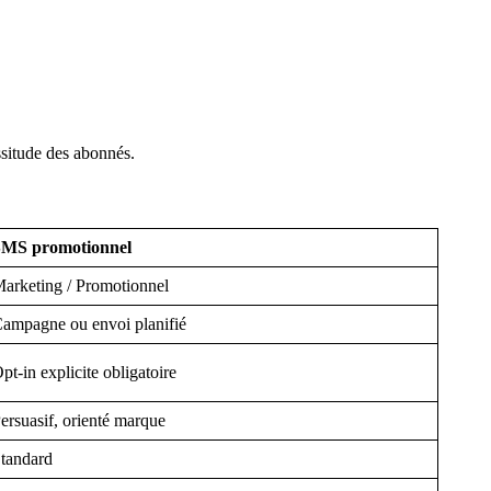
assitude des abonnés.
MS promotionnel
arketing / Promotionnel
ampagne ou envoi planifié
pt-in explicite obligatoire
ersuasif, orienté marque
tandard