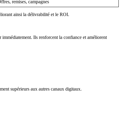
ffres, remises, campagnes
orant ainsi la délivrabilité et le ROI.
r immédiatement. Ils renforcent la confiance et améliorent
gement supérieurs aux autres canaux digitaux.