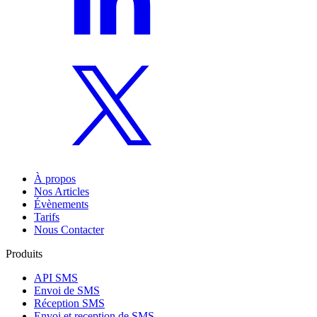
À propos
Nos Articles
Évènements
Tarifs
Nous Contacter
Produits
API SMS
Envoi de SMS
Réception SMS
Envoi et reception de SMS