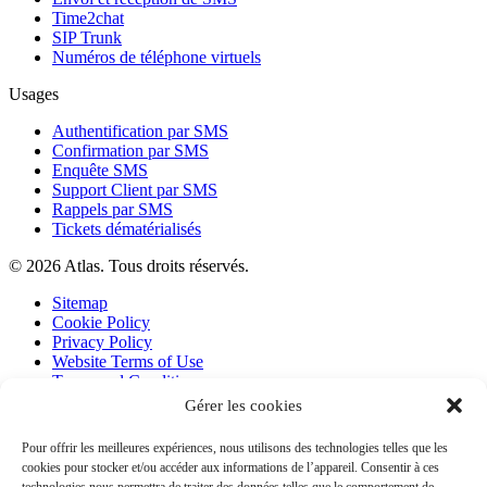
Time2chat
SIP Trunk
Numéros de téléphone virtuels
Usages
Authentification par SMS
Confirmation par SMS
Enquête SMS
Support Client par SMS
Rappels par SMS
Tickets dématérialisés
© 2026 Atlas. Tous droits réservés.
Sitemap
Cookie Policy
Privacy Policy
Website Terms of Use
Terms and Conditions
Gérer les cookies
Select language
Pour offrir les meilleures expériences, nous utilisons des technologies telles que les
cookies pour stocker et/ou accéder aux informations de l’appareil. Consentir à ces