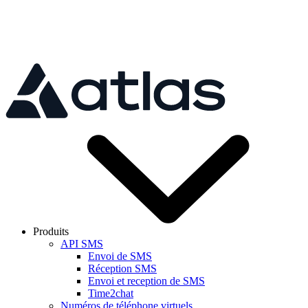
Skip to main content
Produits
API SMS
Envoi de SMS
Réception SMS
Envoi et reception de SMS
Time2chat
Numéros de téléphone virtuels