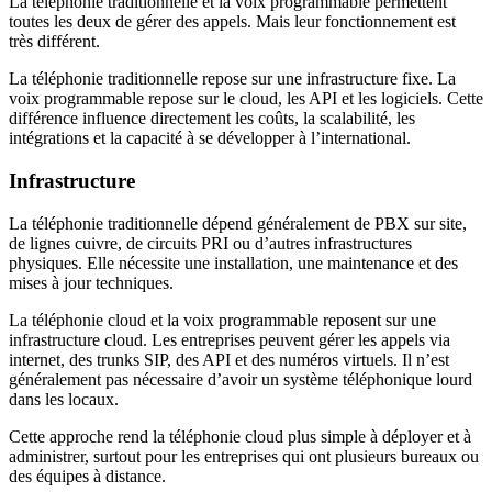
La téléphonie traditionnelle et la voix programmable permettent
toutes les deux de gérer des appels. Mais leur fonctionnement est
très différent.
La téléphonie traditionnelle repose sur une infrastructure fixe. La
voix programmable repose sur le cloud, les API et les logiciels. Cette
différence influence directement les coûts, la scalabilité, les
intégrations et la capacité à se développer à l’international.
Infrastructure
La téléphonie traditionnelle dépend généralement de PBX sur site,
de lignes cuivre, de circuits PRI ou d’autres infrastructures
physiques. Elle nécessite une installation, une maintenance et des
mises à jour techniques.
La téléphonie cloud et la voix programmable reposent sur une
infrastructure cloud. Les entreprises peuvent gérer les appels via
internet, des trunks SIP, des API et des numéros virtuels. Il n’est
généralement pas nécessaire d’avoir un système téléphonique lourd
dans les locaux.
Cette approche rend la téléphonie cloud plus simple à déployer et à
administrer, surtout pour les entreprises qui ont plusieurs bureaux ou
des équipes à distance.