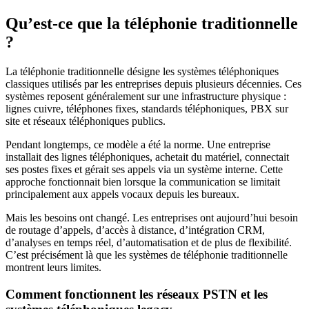
Qu’est-ce que la téléphonie traditionnelle
?
La téléphonie traditionnelle désigne les systèmes téléphoniques
classiques utilisés par les entreprises depuis plusieurs décennies. Ces
systèmes reposent généralement sur une infrastructure physique :
lignes cuivre, téléphones fixes, standards téléphoniques, PBX sur
site et réseaux téléphoniques publics.
Pendant longtemps, ce modèle a été la norme. Une entreprise
installait des lignes téléphoniques, achetait du matériel, connectait
ses postes fixes et gérait ses appels via un système interne. Cette
approche fonctionnait bien lorsque la communication se limitait
principalement aux appels vocaux depuis les bureaux.
Mais les besoins ont changé. Les entreprises ont aujourd’hui besoin
de routage d’appels, d’accès à distance, d’intégration CRM,
d’analyses en temps réel, d’automatisation et de plus de flexibilité.
C’est précisément là que les systèmes de téléphonie traditionnelle
montrent leurs limites.
Comment fonctionnent les réseaux PSTN et les