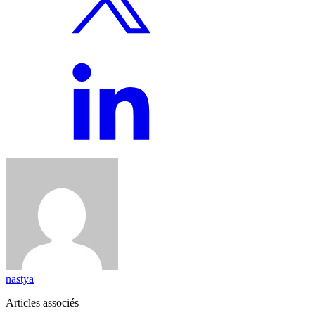
nastya
Articles associés