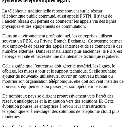
systèmes téléphoniques legacy
La téléphonie traditionnelle repose souvent sur le réseau
téléphonique public commuté, aussi appelé PSTN. Il s’agit de
l’ancien réseau qui permet de connecter les appels via des lignes
physiques et des équipements de commutation.
Dans un environnement professionnel, les entreprises utilisent
souvent un PBX, ou Private Branch Exchange. Ce système permet
aux employés de passer des appels internes et de se connecter à des
numéros externes. Dans les installations plus anciennes, le PBX est
hébergé sur site et nécessite une maintenance technique régulière.
Cela signifie que l’entreprise doit gérer le matériel, les lignes, le
câblage, les mises à jour et le support technique. Si elle souhaite
ajouter de nouveaux utilisateurs, ouvrir un nouveau bureau ou
modifier son organisation téléphonique, elle doit souvent installer de
nouveaux équipements ou passer par son opérateur télécom.
De nombreux pays se dirigent progressivement vers l’arrêt des
réseaux analogiques et la migration vers des solutions IP. Cette
évolution pousse les entreprises à revoir leur infrastructure
téléphonique et à envisager des solutions de téléphonie cloud plus
modernes.