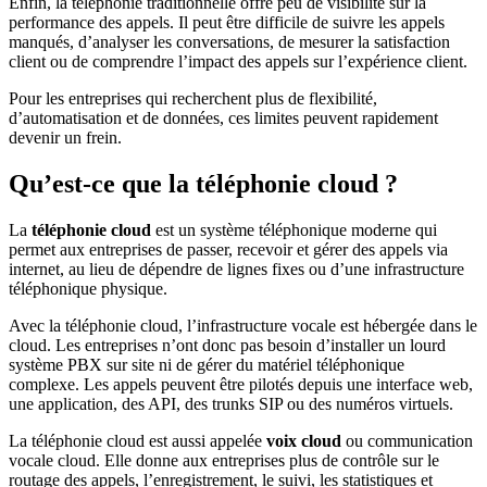
Enfin, la téléphonie traditionnelle offre peu de visibilité sur la
performance des appels. Il peut être difficile de suivre les appels
manqués, d’analyser les conversations, de mesurer la satisfaction
client ou de comprendre l’impact des appels sur l’expérience client.
Pour les entreprises qui recherchent plus de flexibilité,
d’automatisation et de données, ces limites peuvent rapidement
devenir un frein.
Qu’est-ce que la téléphonie cloud ?
La
téléphonie cloud
est un système téléphonique moderne qui
permet aux entreprises de passer, recevoir et gérer des appels via
internet, au lieu de dépendre de lignes fixes ou d’une infrastructure
téléphonique physique.
Avec la téléphonie cloud, l’infrastructure vocale est hébergée dans le
cloud. Les entreprises n’ont donc pas besoin d’installer un lourd
système PBX sur site ni de gérer du matériel téléphonique
complexe. Les appels peuvent être pilotés depuis une interface web,
une application, des API, des trunks SIP ou des numéros virtuels.
La téléphonie cloud est aussi appelée
voix cloud
ou communication
vocale cloud. Elle donne aux entreprises plus de contrôle sur le
routage des appels, l’enregistrement, le suivi, les statistiques et