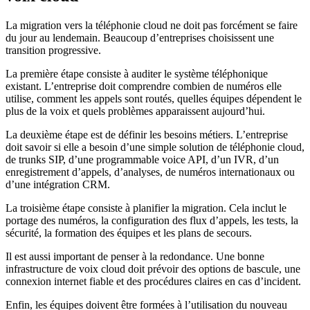
La migration vers la téléphonie cloud ne doit pas forcément se faire
du jour au lendemain. Beaucoup d’entreprises choisissent une
transition progressive.
La première étape consiste à auditer le système téléphonique
existant. L’entreprise doit comprendre combien de numéros elle
utilise, comment les appels sont routés, quelles équipes dépendent le
plus de la voix et quels problèmes apparaissent aujourd’hui.
La deuxième étape est de définir les besoins métiers. L’entreprise
doit savoir si elle a besoin d’une simple solution de téléphonie cloud,
de trunks SIP, d’une programmable voice API, d’un IVR, d’un
enregistrement d’appels, d’analyses, de numéros internationaux ou
d’une intégration CRM.
La troisième étape consiste à planifier la migration. Cela inclut le
portage des numéros, la configuration des flux d’appels, les tests, la
sécurité, la formation des équipes et les plans de secours.
Il est aussi important de penser à la redondance. Une bonne
infrastructure de voix cloud doit prévoir des options de bascule, une
connexion internet fiable et des procédures claires en cas d’incident.
Enfin, les équipes doivent être formées à l’utilisation du nouveau