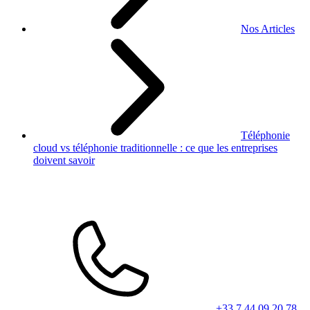
Nos Articles
Téléphonie
cloud vs téléphonie traditionnelle : ce que les entreprises
doivent savoir
+33 7 44 09 20 78