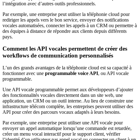
l’intégration avec d’autres outils professionnels.
Par exemple, une entreprise peut utiliser la téléphonie cloud pour
rediriger les appels vers le bon service, envoyer des notifications
vocales automatisées, connecter les appels à un CRM ou permettre à
des équipes à distance de répondre aux clients depuis différents
pays.
Comment les API vocales permettent de créer des
workflows de communication personnalisés
L’un des grands avantages de la téléphonie cloud est sa capacité à
fonctionner avec une
programmable voice API
, ou API vocale
programmable.
Une API vocale programmable permet aux développeurs d’ajouter
des fonctionnalités vocales directement dans un site web, une
application, un CRM ou un outil interne. Au lieu de construire une
infrastructure télécom complète, les entreprises peuvent utiliser des
API pour créer des parcours vocaux adaptés à leurs besoins.
Par exemple, une entreprise peut utiliser une API vocale pour
envoyer un appel automatique lorsqu’une commande est retardée,
créer un menu vocal interactif pour le support client, vérifier
l’identité d’un utilisateur par appel vocal ou connecter un client à un