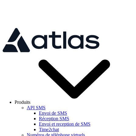
Skip to main content
Produits
API SMS
Envoi de SMS
Réception SMS
Envoi et reception de SMS
Time2chat
Numéros de téléphone virtuels