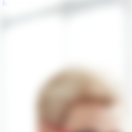
Nous Contacter
Login