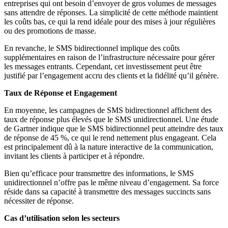
entreprises qui ont besoin d’envoyer de gros volumes de messages
sans attendre de réponses. La simplicité de cette méthode maintient
les coûts bas, ce qui la rend idéale pour des mises à jour régulières
ou des promotions de masse.
En revanche, le SMS bidirectionnel implique des coûts
supplémentaires en raison de l’infrastructure nécessaire pour gérer
les messages entrants. Cependant, cet investissement peut être
justifié par l’engagement accru des clients et la fidélité qu’il génère.
Taux de Réponse et Engagement
En moyenne, les campagnes de SMS bidirectionnel affichent des
taux de réponse plus élevés que le SMS unidirectionnel. Une étude
de Gartner indique que le SMS bidirectionnel peut atteindre des taux
de réponse de 45 %, ce qui le rend nettement plus engageant. Cela
est principalement dû à la nature interactive de la communication,
invitant les clients à participer et à répondre.
Bien qu’efficace pour transmettre des informations, le SMS
unidirectionnel n’offre pas le même niveau d’engagement. Sa force
réside dans sa capacité à transmettre des messages succincts sans
nécessiter de réponse.
Cas d’utilisation selon les secteurs