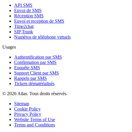
API SMS
Envoi de SMS
Réception SMS
Envoi et reception de SMS
Time2chat
SIP Trunk
Numéros de téléphone virtuels
Usages
Authentification par SMS
Confirmation par SMS
Enquête SMS
Support Client par SMS
Rappels par SMS
Tickets dématérialisés
© 2026 Atlas. Tous droits réservés.
Sitemap
Cookie Policy
Privacy Policy
Website Terms of Use
Terms and Conditions