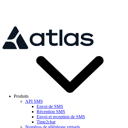
Skip to main content
Produits
API SMS
Envoi de SMS
Réception SMS
Envoi et reception de SMS
Time2chat
Numéros de téléphone virtuels