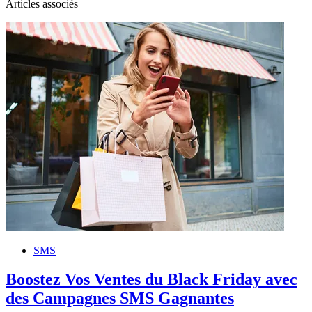
Articles associés
SMS
Boostez Vos Ventes du Black Friday avec
des Campagnes SMS Gagnantes