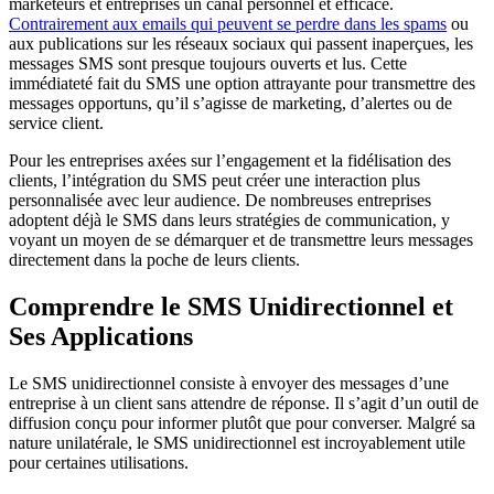
marketeurs et entreprises un canal personnel et efficace.
Contrairement aux emails qui peuvent se perdre dans les spams
ou
aux publications sur les réseaux sociaux qui passent inaperçues, les
messages SMS sont presque toujours ouverts et lus. Cette
immédiateté fait du SMS une option attrayante pour transmettre des
messages opportuns, qu’il s’agisse de marketing, d’alertes ou de
service client.
Pour les entreprises axées sur l’engagement et la fidélisation des
clients, l’intégration du SMS peut créer une interaction plus
personnalisée avec leur audience. De nombreuses entreprises
adoptent déjà le SMS dans leurs stratégies de communication, y
voyant un moyen de se démarquer et de transmettre leurs messages
directement dans la poche de leurs clients.
Comprendre le SMS Unidirectionnel et
Ses Applications
Le SMS unidirectionnel consiste à envoyer des messages d’une
entreprise à un client sans attendre de réponse. Il s’agit d’un outil de
diffusion conçu pour informer plutôt que pour converser. Malgré sa
nature unilatérale, le SMS unidirectionnel est incroyablement utile
pour certaines utilisations.