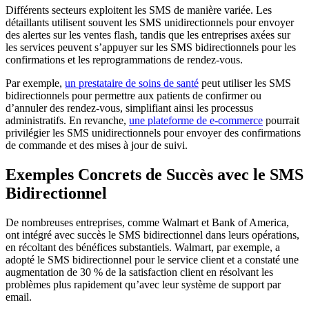
Différents secteurs exploitent les SMS de manière variée. Les
détaillants utilisent souvent les SMS unidirectionnels pour envoyer
des alertes sur les ventes flash, tandis que les entreprises axées sur
les services peuvent s’appuyer sur les SMS bidirectionnels pour les
confirmations et les reprogrammations de rendez-vous.
Par exemple,
un prestataire de soins de santé
peut utiliser les SMS
bidirectionnels pour permettre aux patients de confirmer ou
d’annuler des rendez-vous, simplifiant ainsi les processus
administratifs. En revanche,
une plateforme de e-commerce
pourrait
privilégier les SMS unidirectionnels pour envoyer des confirmations
de commande et des mises à jour de suivi.
Exemples Concrets de Succès avec le SMS
Bidirectionnel
De nombreuses entreprises, comme Walmart et Bank of America,
ont intégré avec succès le SMS bidirectionnel dans leurs opérations,
en récoltant des bénéfices substantiels. Walmart, par exemple, a
adopté le SMS bidirectionnel pour le service client et a constaté une
augmentation de 30 % de la satisfaction client en résolvant les
problèmes plus rapidement qu’avec leur système de support par
email.