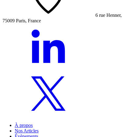
6 rue Henner,
75009 Paris, France
À propos
Nos Articles
Évènements