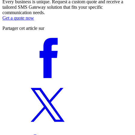
Every business is unique. Request a custom quote and receive a
tailored SMS Gateway solution that fits your specific
communication needs.
Get a quote now
Partager cet article sur