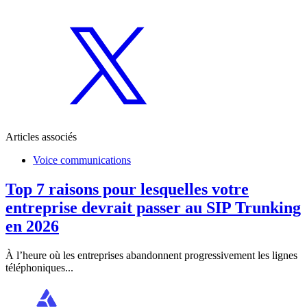
Articles associés
Voice communications
Top 7 raisons pour lesquelles votre
entreprise devrait passer au SIP Trunking
en 2026
À l’heure où les entreprises abandonnent progressivement les lignes
téléphoniques...