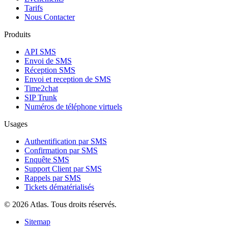
Tarifs
Nous Contacter
Produits
API SMS
Envoi de SMS
Réception SMS
Envoi et reception de SMS
Time2chat
SIP Trunk
Numéros de téléphone virtuels
Usages
Authentification par SMS
Confirmation par SMS
Enquête SMS
Support Client par SMS
Rappels par SMS
Tickets dématérialisés
© 2026 Atlas. Tous droits réservés.
Sitemap