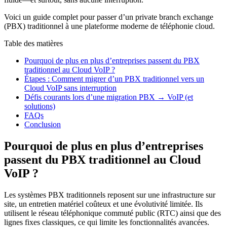
Voici un guide complet pour passer d’un private branch exchange
(PBX) traditionnel à une plateforme moderne de téléphonie cloud.
Table des matières
Pourquoi de plus en plus d’entreprises passent du PBX
traditionnel au Cloud VoIP ?
Étapes : Comment migrer d’un PBX traditionnel vers un
Cloud VoIP sans interruption
Défis courants lors d’une migration PBX → VoIP (et
solutions)
FAQs
Conclusion
Pourquoi de plus en plus d’entreprises
passent du PBX traditionnel au Cloud
VoIP ?
Les systèmes PBX traditionnels reposent sur une infrastructure sur
site, un entretien matériel coûteux et une évolutivité limitée. Ils
utilisent le réseau téléphonique commuté public (RTC) ainsi que des
lignes fixes classiques, ce qui limite les fonctionnalités avancées.