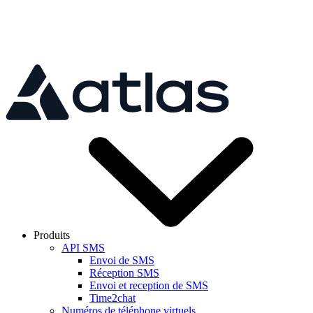
Skip to main content
Produits
API SMS
Envoi de SMS
Réception SMS
Envoi et reception de SMS
Time2chat
Numéros de téléphone virtuels